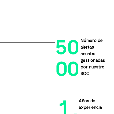
5
0
Número de
alertas
anuales
gestionadas
0
0
por nuestro
SOC
1
Años de
experiencia