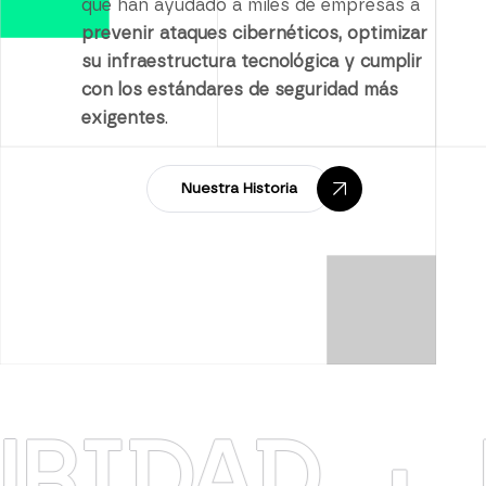
que han ayudado a miles de empresas a
prevenir ataques cibernéticos, optimizar
su infraestructura tecnológica y cumplir
con los estándares de seguridad más
exigentes
.
Nuestra Historia
AD
·
RESI