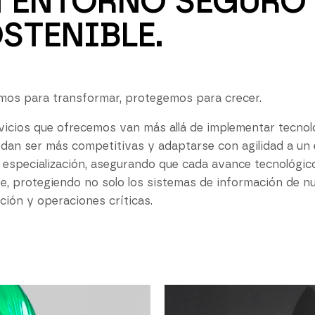
 ENTORNO SEGURO 
STENIBLE.
os para transformar, protegemos para crecer.
vicios que ofrecemos van más allá de implementar tecnolo
dan ser más competitivas y adaptarse con agilidad a u
 especialización, asegurando que cada avance tecnológic
nte, protegiendo no solo los sistemas de información de nu
ción y operaciones críticas.