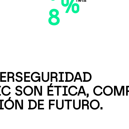
%
neta
8
ERSEGURIDAD
IC SON ÉTICA, CO
IÓN DE FUTURO.