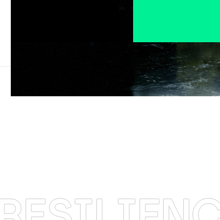
LIENCIA
·