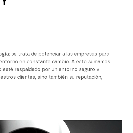
Y
gía; se trata de potenciar a las empresas para
n entorno en constante cambio. A esto sumamos
o esté respaldado por un entorno seguro y
estros clientes, sino también su reputación,