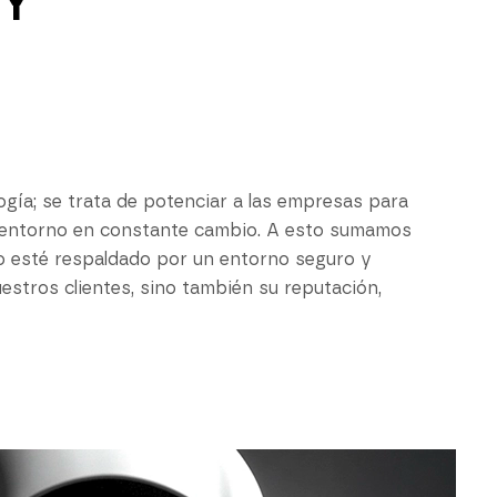
Y
gía; se trata de potenciar a las empresas para
n entorno en constante cambio. A esto sumamos
o esté respaldado por un entorno seguro y
estros clientes, sino también su reputación,