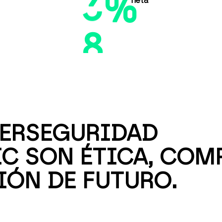
%
neta
8
ERSEGURIDAD
IC SON ÉTICA, CO
IÓN DE FUTURO.