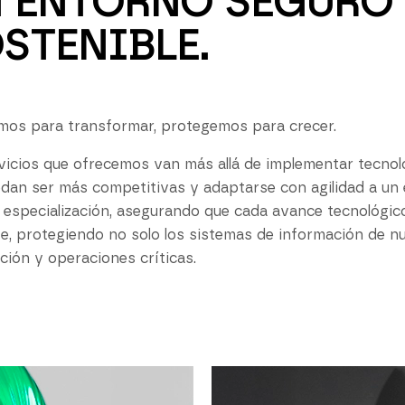
 ENTORNO SEGURO 
STENIBLE.
os para transformar, protegemos para crecer.
vicios que ofrecemos van más allá de implementar tecnolo
dan ser más competitivas y adaptarse con agilidad a u
 especialización, asegurando que cada avance tecnológic
nte, protegiendo no solo los sistemas de información de nu
ción y operaciones críticas.