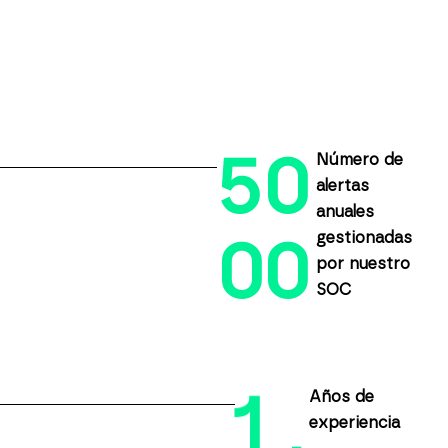
5
0
Número de
alertas
anuales
gestionadas
0
0
por nuestro
SOC
1
Años de
experiencia