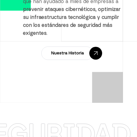
que han ayudado a miles de empresas a
prevenir ataques cibernéticos, optimizar
su infraestructura tecnológica y cumplir
con los estándares de seguridad más
exigentes
.
Nuestra Historia
IDAD
·
R