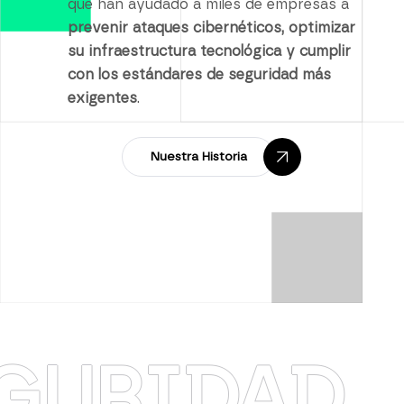
que han ayudado a miles de empresas a
prevenir ataques cibernéticos, optimizar
su infraestructura tecnológica y cumplir
con los estándares de seguridad más
exigentes
.
Nuestra Historia
IDAD
·
RE