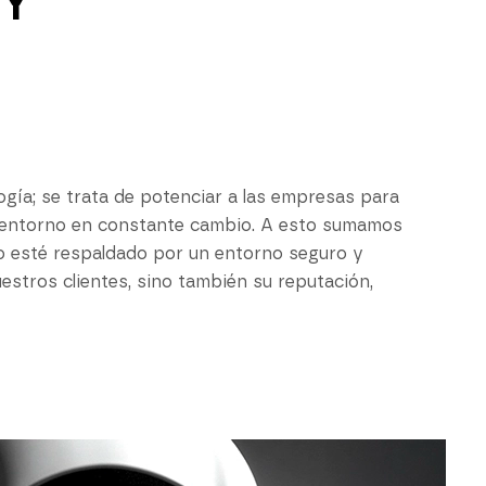
Y
gía; se trata de potenciar a las empresas para
n entorno en constante cambio. A esto sumamos
o esté respaldado por un entorno seguro y
estros clientes, sino también su reputación,