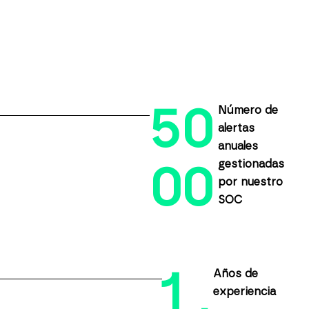
5
0
Número de
alertas
anuales
gestionadas
0
0
por nuestro
SOC
1
Años de
experiencia