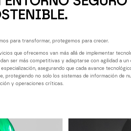
 ENTORNO SEGURO 
STENIBLE.
os para transformar, protegemos para crecer.
vicios que ofrecemos van más allá de implementar tecnolo
dan ser más competitivas y adaptarse con agilidad a u
 especialización, asegurando que cada avance tecnológic
nte, protegiendo no solo los sistemas de información de nu
ción y operaciones críticas.