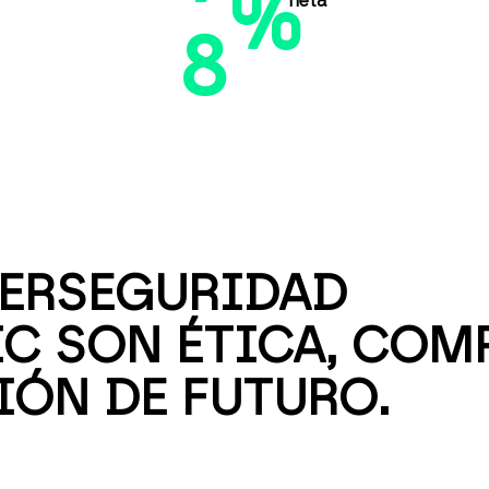
%
neta
8
ERSEGURIDAD
IC SON ÉTICA, CO
IÓN DE FUTURO.