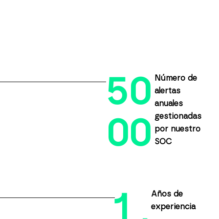
5
0
Número de
alertas
anuales
gestionadas
0
0
por nuestro
SOC
1
Años de
experiencia