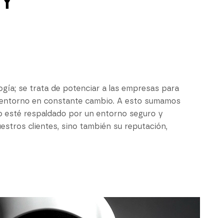
Y
gía; se trata de potenciar a las empresas para
n entorno en constante cambio. A esto sumamos
o esté respaldado por un entorno seguro y
estros clientes, sino también su reputación,