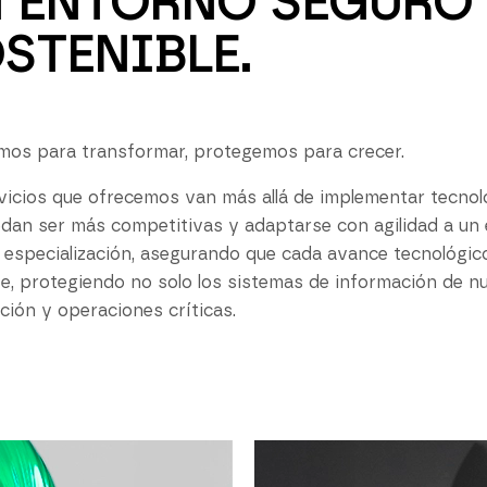
 ENTORNO SEGURO 
STENIBLE.
os para transformar, protegemos para crecer.
vicios que ofrecemos van más allá de implementar tecnolo
dan ser más competitivas y adaptarse con agilidad a u
 especialización, asegurando que cada avance tecnológic
nte, protegiendo no solo los sistemas de información de nu
ción y operaciones críticas.