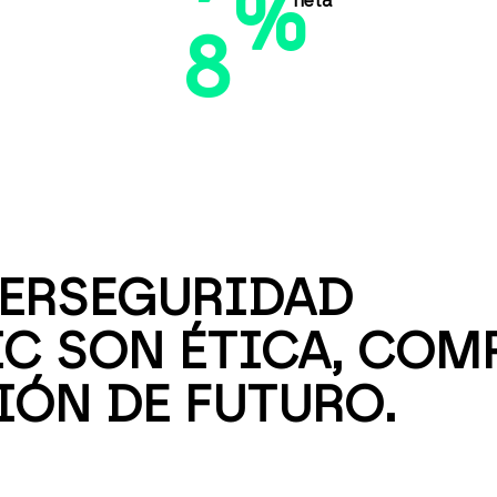
%
neta
8
ERSEGURIDAD
IC SON ÉTICA, CO
IÓN DE FUTURO.