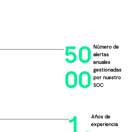
5
0
Número de
alertas
anuales
gestionadas
0
0
por nuestro
SOC
1
Años de
experiencia