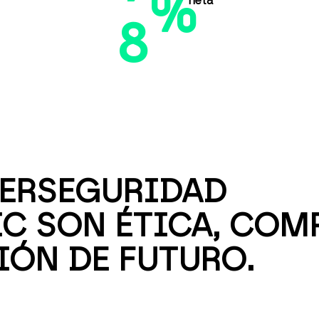
%
neta
8
ERSEGURIDAD
IC SON ÉTICA, CO
IÓN DE FUTURO.