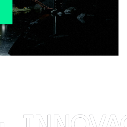
OVACION