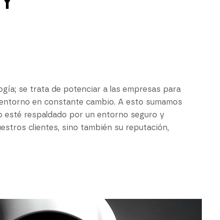
Y
gía; se trata de potenciar a las empresas para
n entorno en constante cambio. A esto sumamos
o esté respaldado por un entorno seguro y
estros clientes, sino también su reputación,