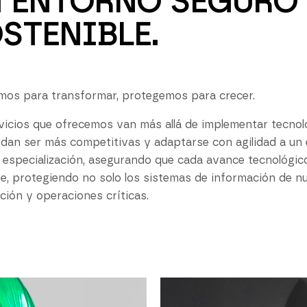
 ENTORNO SEGURO 
STENIBLE.
os para transformar, protegemos para crecer.
vicios que ofrecemos van más allá de implementar tecnolo
dan ser más competitivas y adaptarse con agilidad a u
 especialización, asegurando que cada avance tecnológic
nte, protegiendo no solo los sistemas de información de nu
ción y operaciones críticas.